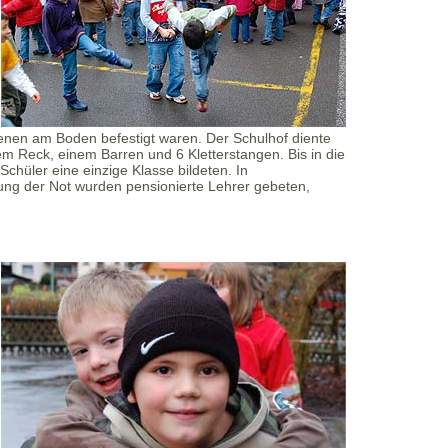
ienen am Boden befestigt waren. Der Schulhof diente
em Reck, einem Barren und 6 Kletterstangen. Bis in die
chüler eine einzige Klasse bildeten. In
rung der Not wurden pensionierte Lehrer gebeten,