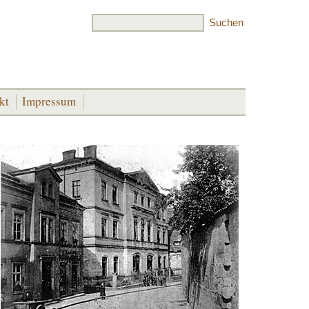
kt
Impressum
r