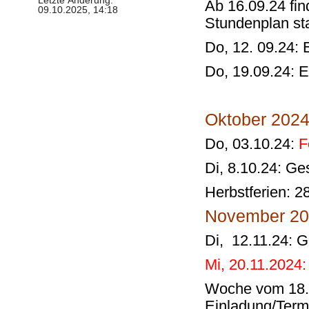
Letzte Änderung:
Ab 16.09.24 fin
09.10.2025, 14:18
Stundenplan sta
Do, 12. 09.24: 
Do, 19.09.24: E
Oktober 2024
Do, 03.10.24:
F
Di, 8.10.24: G
Herbstferien: 2
November 20
Di, 12.11.24: 
Mi, 20.11.2024:
Woche vom 18.11
Einladung/Term