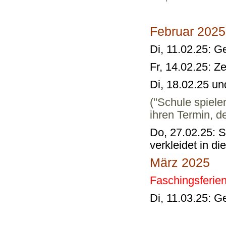
Februar 2025
Di, 11.02.25: 
Fr, 14.02.25: 
Di, 18.02.25 u
("Schule spiele
ihren Termin, d
Do, 27.02.25: S
verkleidet in d
März 2025
Faschingsferien:
Di, 11.03.25: 