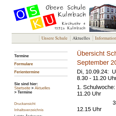
Unsere Schule
Aktuelles
Informatio
Übersicht Sc
Termine
September 2
Formulare
Di, 10.09.24: U
Ferientermine
8.30 - 11.20 Uh
Sie sind hier:
1. Schulwoche: 
Startseite
>
Aktuelles
>
Termine
11.20 Uhr
3./4. Klasse
Druckansicht
12.15 Uhr
Inhaltsverzeichnis